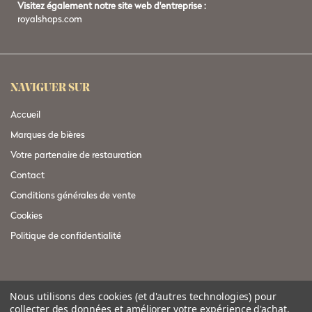
Visitez également notre site web d'entreprise :
royalshops.com
NAVIGUER SUR
Accueil
Marques de bières
Votre partenaire de restauration
Contact
Conditions générales de vente
Cookies
Politique de confidentialité
Bière brassée avec amour, bue avec intelligence
Nous utilisons des cookies (et d'autres technologies) pour
collecter des données et améliorer votre expérience d'achat.